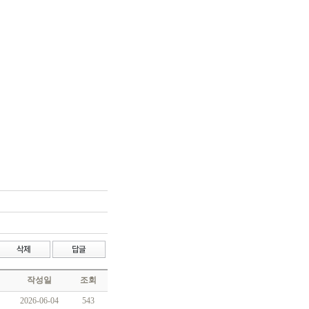
작성일
조회
2026-06-04
543