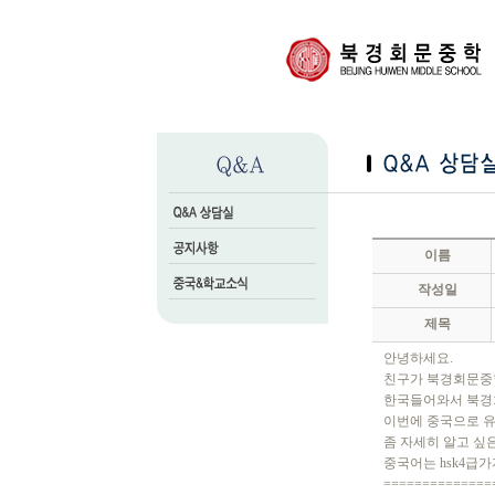
이름
작성일
제목
안녕하세요.
친구가 북경회문중
한국들어와서 북경
이번에 중국으로 
좀 자세히 알고 싶
중국어는 hsk4급가
==============