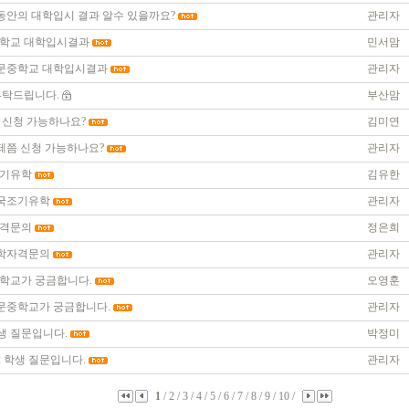
동안의 대학입시 결과 알수 있을까요?
관리자
학교 대학입시결과
민서맘
문중학교 대학입시결과
관리자
부탁드립니다.
부산맘
 신청 가능하나요?
김미연
제쯤 신청 가능하나요?
관리자
기유학
김유한
국조기유학
관리자
격문의
정은희
학자격문의
관리자
학교가 궁금합니다.
오영훈
문중학교가 궁금합니다.
관리자
생 질문입니다.
박정미
2 학생 질문입니다.
관리자
1
/
2
/
3
/
4
/
5
/
6
/
7
/
8
/
9
/
10
/