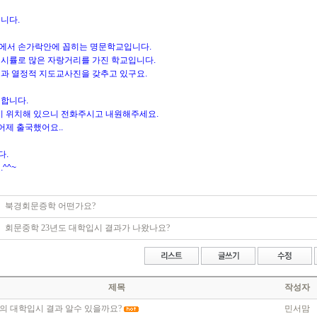
니다.
에서 손가락안에 꼽히는 명문학교입니다.
시률로 많은 자랑거리를 가진 학교입니다.
과 열정적 지도교사진을 갖추고 있구요.
합니다.
이 위치해 있으니 전화주시고 내원해주세요.
어제 출국했어요..
다.
^^~
북경회문증학 어떤가요?
회문중학 23년도 대학입시 결과가 나왔나요?
제목
작성자
의 대학입시 결과 알수 있을까요?
민서맘